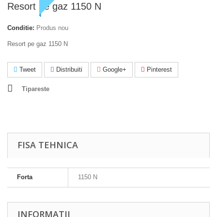
Resort pe gaz 1150 N
Conditie:
Produs nou
Resort pe gaz 1150 N
Tweet
Distribuiti
Google+
Pinterest
Tipareste
FISA TEHNICA
Forta
1150 N
INFORMATII