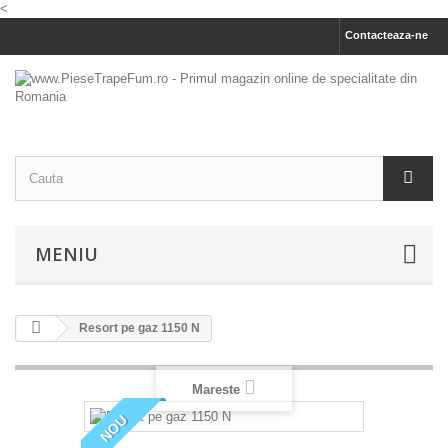
<
Contacteaza-ne
MENIU
Resort pe gaz 1150 N
Mareste
NOU