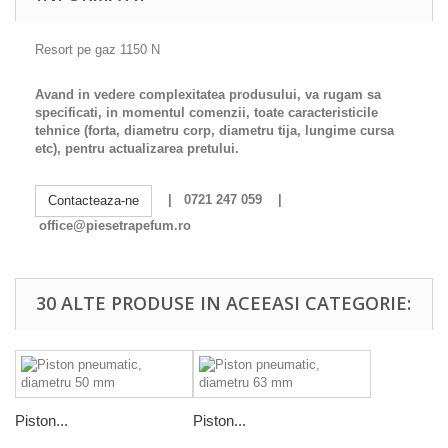
Resort pe gaz 1150 N
Avand in vedere complexitatea produsului, va rugam sa
specificati, in momentul comenzii, toate caracteristicile
tehnice (forta, diametru corp, diametru tija, lungime cursa
etc), pentru actualizarea pretului.
| 0721 247 059 |
Contacteaza-ne
office@piesetrapefum.ro
30 ALTE PRODUSE IN ACEEASI CATEGORIE:
Piston...
Piston...