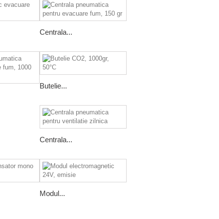
Centrala...
Butelie...
Centrala...
Modul...