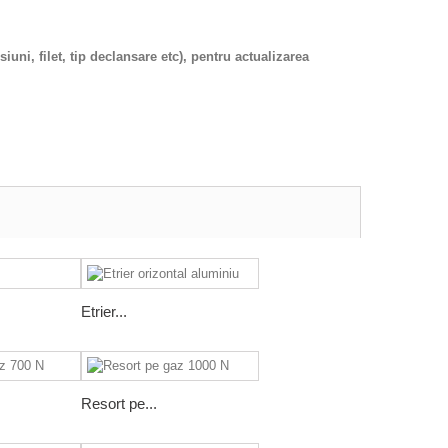
ni, filet, tip declansare etc), pentru actualizarea
Etrier...
Resort pe...