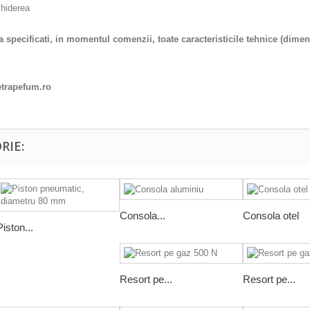
chiderea
pecificati, in momentul comenzii, toate caracteristicile tehnice (dimensiu
rapefum.ro
RIE:
Consola...
Consola otel
Piston...
Resort pe...
Resort pe...