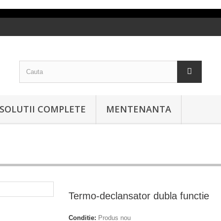
SOLUTII COMPLETE
MENTENANTA
Termo-declansator dubla functie
Conditie:
Produs nou