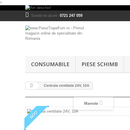
<
Sunati-ne acum:
0721 247 059
CONSUMABILE
PIESE SCHIMB
Centrala ventilatie 24V, 10A
Mareste
NOU