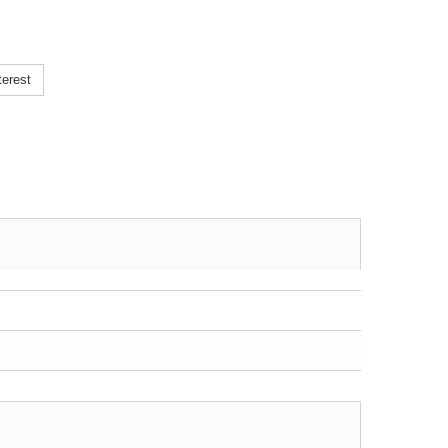
erest