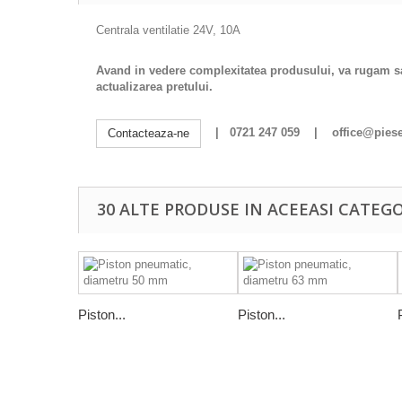
Centrala ventilatie 24V, 10A
Avand in vedere complexitatea produsului, va rugam sa s
actualizarea pretului.
| 0721 247 059 | office@pieset
Contacteaza-ne
30 ALTE PRODUSE IN ACEEASI CATEGO
Piston...
Piston...