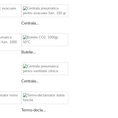
Centrala...
Butelie...
Centrala...
Termo-decla...