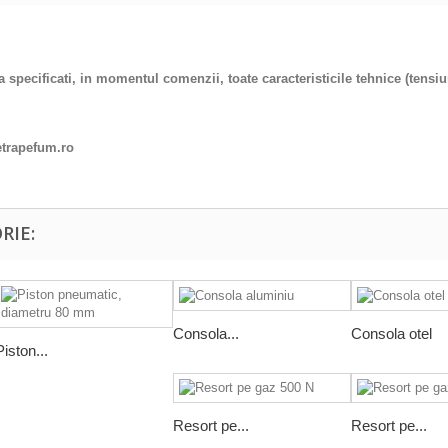
pecificati, in momentul comenzii, toate caracteristicile tehnice (tensiune
rapefum.ro
RIE:
Consola...
Consola otel
Piston...
Resort pe...
Resort pe...